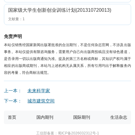
国家级大学生创新创业训练计划(201310720013)
文献量：1
免责声明
本站仅销售经国家新闻出版署批准的合法期刊，不是任何杂志官网，不涉及出版
事务。本站仅提供有限咨询服务，需要用户自己向出版商投稿且没有绿色通道，
是否录用一切以出版商通知为准。提及的第三方名称或商标，其知识产权均属于
相应的出版商或期刊，本站与上述机构无从属关系，所有引用均出于解释服务内
容的考量，符合商标法规范。
上一本：
未来科学家
下一本：
城市建筑空间
首页
国内期刊
国际期刊
生活杂志
工信部备案：蜀ICP备2026032312号-1