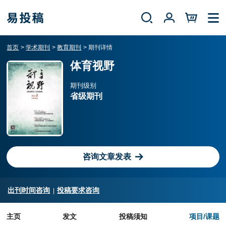
首页
学术期刊
教育期刊
期刊详情
体育视野
期刊级别
省级期刊
咨询文章发表
出刊时间咨询
投稿要求咨询
|
主页
发文
投稿须知
项目/课题